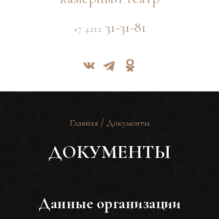
31-31-81
+7 4212
/
Главная
Документы
ДОКУМЕНТЫ
Данные организации