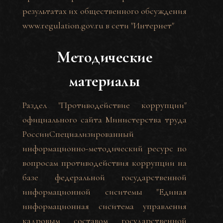
результатах их общественного обсуждения
www.regulation.gov.ru в сети "Интернет"
Методические
материалы
Раздел "Противодействие коррупции"
официального сайта Министерства труда
России
Специализированный
информационно-методический ресурс по
вопросам противодействия коррупции на
базе федеральной государственной
информационной сиситемы "Единая
информационная сиситема управления
кадровым составом государственной