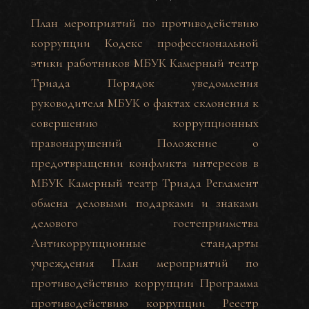
План мероприятий по противодействию
коррупции
Кодекс профессиональной
этики работников МБУК Камерный театр
Триада
Порядок уведомления
руководителя МБУК о фактах склонения к
совершению коррупционных
правонарушений
Положение о
предотвращении конфликта интересов в
МБУК Камерный театр Триада
Регламент
обмена деловыми подарками и знаками
делового гостеприимства
Антикоррупционные стандарты
учреждения
План мероприятий по
противодействию коррупции
Программа
противодействию коррупции
Реестр