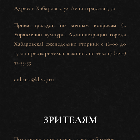
Адрес:
г. Хабаровск, ул. Ленинградская, 30
Прием граждан по личным вопросам (в
Управлении культуры Администрации города
Хабаровска)
еженедельно вторник с 16-00 до
17-00 предварительная запись по тел.:
+7 (4212)
32-53-33
cultura@khv27.ru
ЗРИТЕЛЯМ
Положение о продаже и возврате билетов