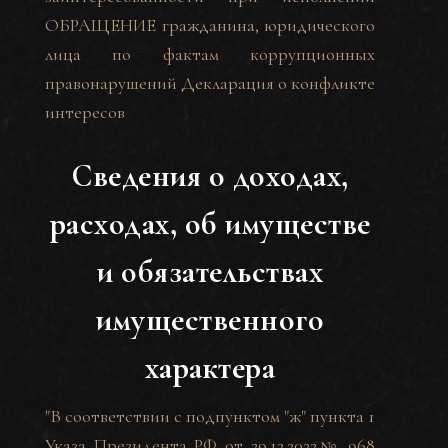
ОБРАЩЕНИЕ гражданина, юридического
лица по фактам коррупционных
правонарушений
Декларация о конфликте
интересов
Сведения о доходах,
расходах, об имуществе
и обязательствах
имущественного
характера
"В соответствии с подпунктом "ж" пункта 1
Указа Президента РФ от 29.12.2022№ 968