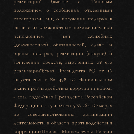
реализации" (вместе с "Типовым
положением о сообщении отдельными
категориями лиц о получении подарка в
связи с их должностным положением или
исполнением ими служебных
(должностных) обязанностей, сдаче и
оценке подарка, реализации (выкупе) и
зачислении средств, вырученных от его
реализации");
Указ Президента РФ от 16
августа 2021 г. № 478 «О Национальном
плане противодействия коррупции на 2021
- 2024 годы»
Указ Президента Российской
Федерации от 15 июля 2015 № 364 «О мерах
по совершенствованию организации
деятельности в области противодействия
коррупции»
Приказ Минкультуры России