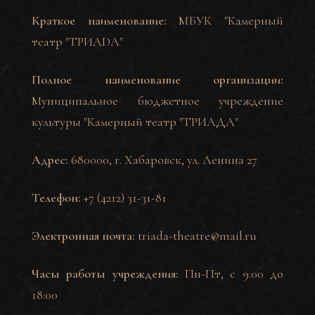
Краткое наименование:
МБУК "Камерный
театр "ТРИАDА"
Полное наименование организации:
Муниципальное бюджетное учреждение
культуры "Камерный театр "ТРИАДА"
Адрес:
680000, г. Хабаровск, ул. Ленина 27
Телефон:
+7 (4212) 31-31-81
Электронная почта:
triada-theatre@mail.ru
Часы работы учреждения:
Пн-Пт, с 9:00 до
18:00