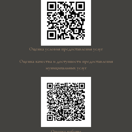
Оценка условия предоставления услуг
Оценка качества и доступности предоставления
муниципальных услуг
Оценка работы