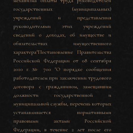
механизма оплаты труда руководителей
государственных (муниципальных)
учреждений и представления
руководителями этих учреждений
сведений о доходах, об имуществе и
обязательствах имущественного
характера"
Постановление Правительства
Российской Федерации от 08 сентября
2010 г. № 700 "О порядке сообщения
работодателем при заключении трудового
договора с гражданином, замещавшим
должности государственной и
муниципальной службы, перечень которых
устанавливается нормативными
правовыми актами Российской
Федерации, в течение 2 лет после его