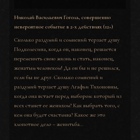
Николай Васильевич Гоголь, совершенно
невероятное событие в 2-х действиях
(12+)
Сколько раздумий и сомнений терзает душу
Подколесина, когда он, наконец, решается
переменить свою жизнь и стать, наконец,
женатым человеком! Да он бы и не решился,
если бы не друг. Сколько сомнений и
раздумий терзает душу Агафьи Тихоновны,
когда она встает перед выбором: который из
всех станет ее женихом? Как выбрать того, с
кем она будет счастлива? Какое же это
хлопотное дело – женитьба…