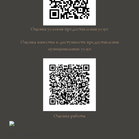
Оценка условия предоставления услуг
Оценка качества и доступности предоставления
муниципальных услуг
Оценка работы
Решаем вместе