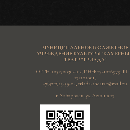
МУНИЦИПАЛЬНОЕ БЮДЖЕТНОЕ
УЧРЕЖДЕНИЕ КУЛЬТУРЫ "КАМЕРН
ТЕАТР "ТРИАДА"
ОГРН: 1032700302403; ИНН: 2721026979; КП
272101001;
+7(4212)23-39-04
;
triada-theatre@mail.ru
г. Хабаровск, ул. Ленина 27