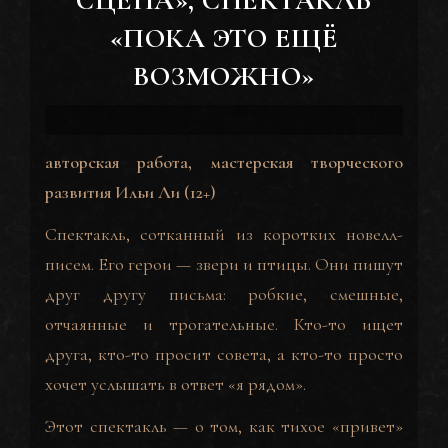
«ПОКА ЭТО ЕЩЁ
ВОЗМОЖНО»
авторская работа, мастерская творческого
развития Ильи Ли
(12+)
Спектакль, сотканный из коротких новелл-
писем. Его герои — звери и птицы. Они пишут
друг другу письма: робкие, смешные,
отчаянные и трогательные. Кто-то ищет
друга, кто-то просит совета, а кто-то просто
хочет услышать в ответ «я рядом».
Этот спектакль — о том, как тихое «привет»