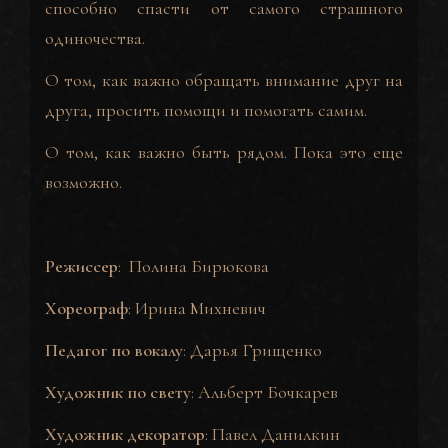
способно спасти от самого страшного
одиночества.
О том, как важно обращать внимание друг на
друга, просить помощи и помогать самим.
О том, как важно быть рядом. Пока это еще
возможно.
Режиссер
:
Полина Бирюкова
Хореограф
: Ирина Михневич
Педагог по вокалу
: Дарья Грищенко
Художник по свету
: Альберт Бочкарев
Художник декоратор
: Павел Данилкин