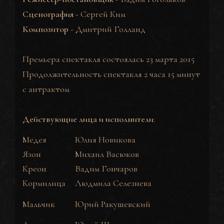
Сценография
-
Сергей Ким
Композитор
-
Дмитрий Голланд
Премьера спектакля состоялась 23 марта 2015
Продолжительность спектакля 2 часа 15 минут
с антрактом
Действующие лица и исполнители
:
Медея
Юлия Новикова
Язон
Михаил Васюков
Креон
Вадим Гончаров
Кормилица
Людмила Селезнева
Мальчик
Юрий Ракушевский