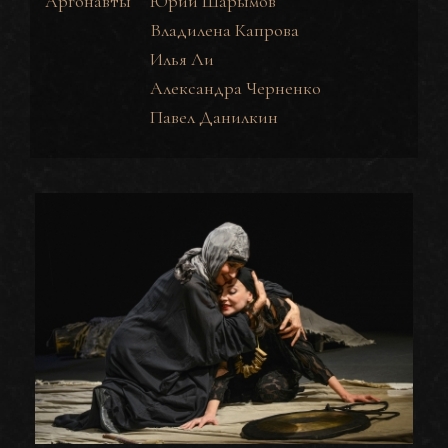
Аргонавты
Юрий Шарымов
Владилена Капрова
Илья Ли
Александра Черненко
Павел Данилкин