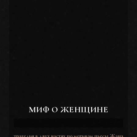
МИФ О ЖЕНЩИНЕ
трагедия в двух частях по мотивам пьесы Жана