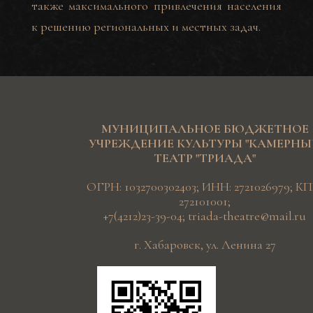
также максимального привлечения населения
к решению региональных и местных задач.
МУНИЦИПАЛЬНОЕ БЮДЖЕТНОЕ
УЧРЕЖДЕНИЕ КУЛЬТУРЫ "КАМЕРН
ТЕАТР "ТРИАДА"
ОГРН: 1032700302403; ИНН: 2721026979; КП
272101001;
+7(4212)23-39-04
;
triada-theatre@mail.ru
г. Хабаровск, ул. Ленина 27