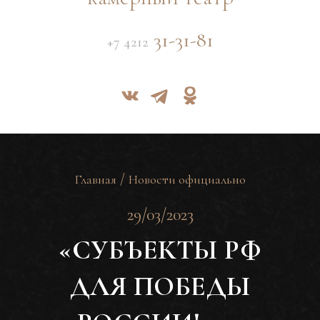
31-31-81
+7 4212
/
Главная
Новости официально
29/03/2023
«СУБЪЕКТЫ РФ
ДЛЯ ПОБЕДЫ