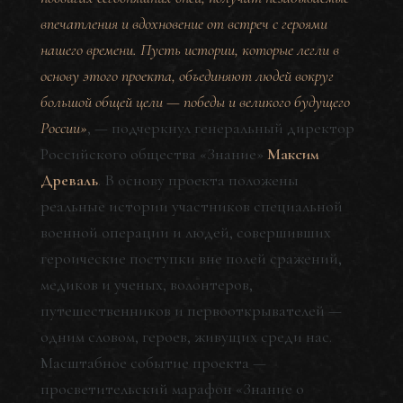
впечатления и вдохновение от встреч с героями
нашего времени. Пусть истории, которые легли в
основу этого проекта, объединяют людей вокруг
большой общей цели — победы и великого будущего
России»
, — подчеркнул генеральный директор
Российского общества «Знание»
Максим
Древаль
. В основу проекта положены
реальные истории участников специальной
военной операции и людей, совершивших
героические поступки вне полей сражений,
медиков и ученых, волонтеров,
путешественников и первооткрывателей —
одним словом, героев, живущих среди нас.
Масштабное событие проекта —
просветительский марафон «Знание о