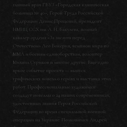
главный врач ГБУЗ «Городская клиническая
больница № 40», Герой Труда Российской
Федерации Денис Проценко, президент
НМИЦ ССХ им. А. Н. Бакулева, полный
кавалер ордена «За заслуги перед
Отечеством» Лео Бокерия, чемпион мира по
ММА и боевым единоборствам, волонтер
Михаил Суриков и многие другие. Еще одно
яркое событие проекта — выпуск
графических новелл о героях и выставка этих
работ. Профессиональные художники
создадут новеллы о 24 наших современниках,
удостоенных звания Героя Российской
Федерации во время специальной военной
операции на Украине. Полковники Андрей