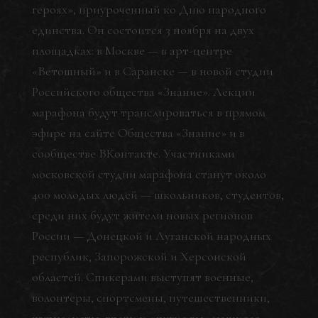
героях», приуроченный ко Дню народного
единства. Он состоится 3 ноября на двух
площадках: в Москве — в арт-центре
«Ветошный» и в Саранске — в новой студии
Российского общества «Знание». Лекции
марафона будут транслироваться в прямом
эфире на сайте Общества «Знание» и в
сообществе ВКонтакте. Участниками
московской студии марафона станут около
400 молодых людей — школьников, студентов,
среди них будут жители новых регионов
России — Донецкой и Луганской народных
республик, Запорожской и Херсонской
областей. Спикерами выступят военные,
волонтеры, спортсмены, путешественники,