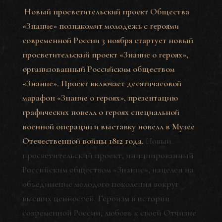
Новый просветительский проект Общества
«Знание» познакомит молодежь с героями
современной России
3 ноября стартует новый
просветительский проект «Знание о героях»,
организованный Российским обществом
«Знание». Проект включает десятичасовой
марафон «Знание о героях», презентацию
графических новелл о героях специальной
военной операции и выставку новелл в Музее
Отечественной войны 1812 года.
Новый
просветительский проект, инициированный
Российским обществом «Знание», нацелен на
объединение молодого поколения вокруг
высших ценностей. Героизм в истории
современной России, любовь к своей Отчизне