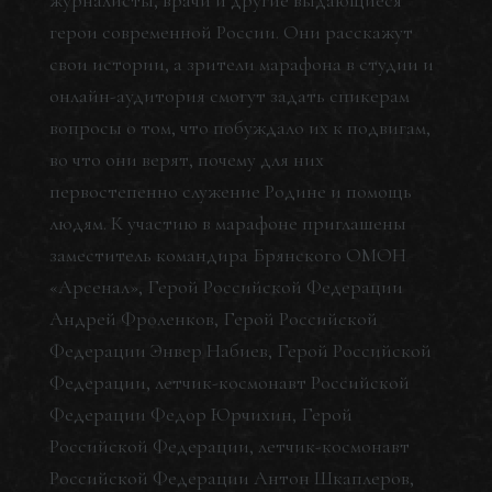
журналисты, врачи и другие выдающиеся
герои современной России. Они расскажут
свои истории, а зрители марафона в студии и
онлайн-аудитория смогут задать спикерам
вопросы о том, что побуждало их к подвигам,
во что они верят, почему для них
первостепенно служение Родине и помощь
людям. К участию в марафоне приглашены
заместитель командира Брянского ОМОН
«Арсенал», Герой Российской Федерации
Андрей Фроленков, Герой Российской
Федерации Энвер Набиев, Герой Российской
Федерации, летчик-космонавт Российской
Федерации Федор Юрчихин, Герой
Российской Федерации, летчик-космонавт
Российской Федерации Антон Шкаплеров,