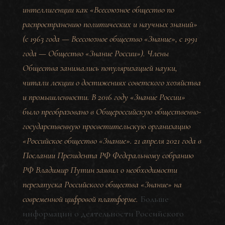
интеллигенции как «Всесоюзное общество по
распространению политических и научных знаний»
(с 1963 года — Всесоюзное общество «Знание», с 1991
года — Общество «Знание России»). Члены
Общества занимались популяризацией науки,
читали лекции о достижениях советского хозяйства
и промышленности. В 2016 году «Знание России»
было преобразовано в Общероссийскую общественно-
государственную просветительскую организацию
«Российское общество «Знание». 21 апреля 2021 года в
Послании Президента РФ Федеральному собранию
РФ Владимир Путин заявил о необходимости
перезапуска Российского общества «Знание» на
современной цифровой платформе.
Больше
информации о деятельности Российского