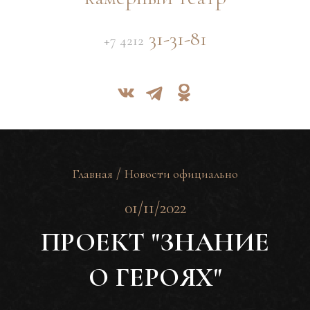
31-31-81
+7 4212
/
Главная
Новости официально
01/11/2022
ПРОЕКТ "ЗНАНИЕ
О ГЕРОЯХ"