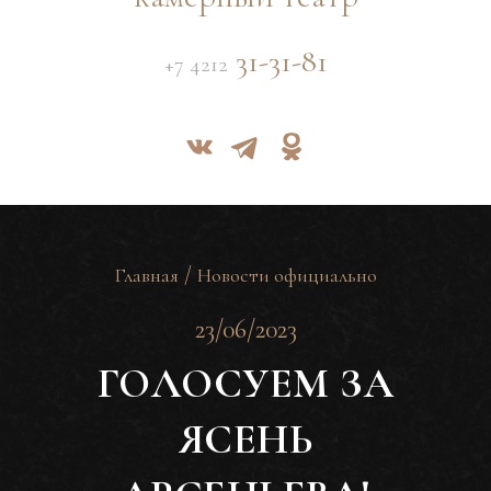
31-31-81
+7 4212
/
Главная
Новости официально
23/06/2023
ГОЛОСУЕМ ЗА
ЯСЕНЬ