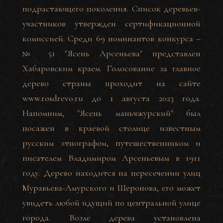
подрастающего поколения. Список деревьев-
участников утвержден сертификационной
комиссией. Среди 69 номинантов конкурса –
№ 51 "Ясень Арсеньева" представлен
Хабаровским краем. Голосование за главное
дерево страны проходит на сайте
www.rosdrevo.ru до 1 августа 2023 года.
Напомним, "Ясень маньчжурский" был
посажен в краевой столице известным
русским этнографом, путешественником и
писателем Владимиром Арсеньевым в 1911
году. Дерево находится на пересечении улиц
Муравьева-Амурского и Шеронова, его может
увидеть любой идущий по центральной улице
города. Возле дерева установлена