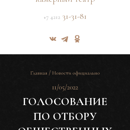
31-31-81
+7 4212
/
Главная
Новости официально
11/05/2022
ГОЛОСОВАНИЕ
ПО ОТБОРУ