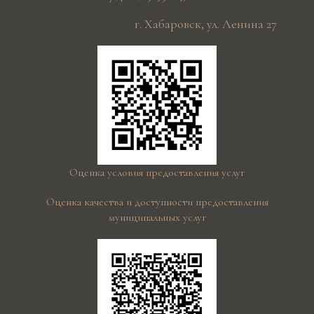
г. Хабаровск, ул. Ленина 27
Оценка условия предоставления услуг
Оценка качества и доступности предоставления
муниципальных услуг