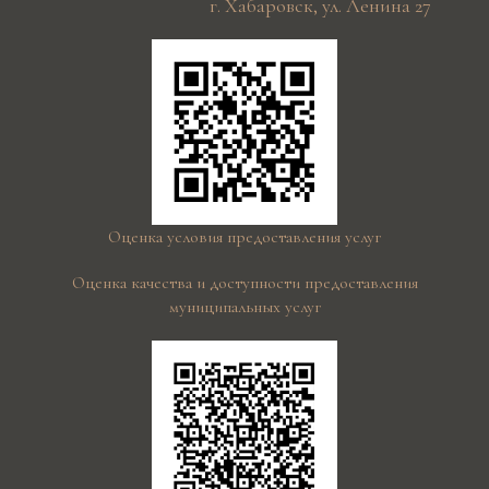
г. Хабаровск, ул. Ленина 27
Оценка условия предоставления услуг
Оценка качества и доступности предоставления
муниципальных услуг