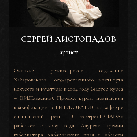
СЕРГЕЙ ЛИСТОПАДОВ
артист
Окончил режиссёрское отделение
Хабаровского Государственного института
искусств и культуры в 2004 году (мастер курса
– В.И.Павленко). Прошёл курсы повышения
квалификации в ГИТИС (РАТИ) на кафедре
сценической речи. В театре«ТРИАDА»
работает с 2009 года. Лауреат премии
губернатора Хабаровского края в области