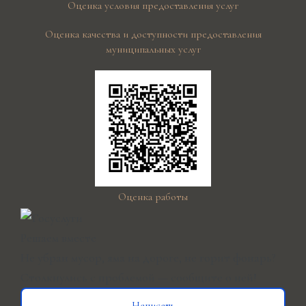
Оценка условия предоставления услуг
Оценка качества и доступности предоставления
муниципальных услуг
Оценка работы
Решаем вместе
Не убран мусор, яма на дороге, не горит фонарь?
Столкнулись с проблемой — сообщите о ней!
Написать