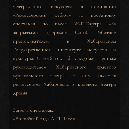
театрального искусства в номинации
«Режиссёрский дебют» за постановку
спектакля по пьесе Ж-П.Сартра «За
закрытыми дверями» (2010). Работает
преподавателем в Хабаровском
Государственном институте искусств и
культуры. С 2016 года был художественным
руководителем Хабаровского краевого
музыкального театра. c 2019 является
режиссером Хабаровского краевого театра
драмы.
Занят в спектаклях:
«
Вишнёвый сад
» А. П. Чехов