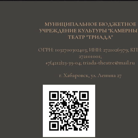
МУНИЦИПАЛЬНОЕ БЮДЖЕТНОЕ
УЧРЕЖДЕНИЕ КУЛЬТУРЫ "КАМЕРН
ТЕАТР "ТРИАДА"
ОГРН: 1032700302403; ИНН: 2721026979; КП
272101001;
+7(4212)23-39-04
;
triada-theatre@mail.ru
г. Хабаровск, ул. Ленина 27