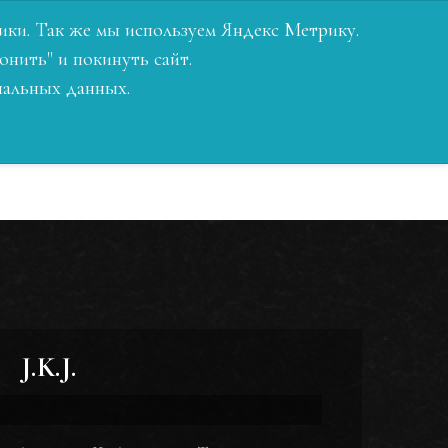
ОРИЯ
КОНТАКТЫ
ВОЙТИ
итики. Так же мы используем Яндекс Метрику.
онить" и покинуть сайт.
нальных данных.
J.K.J.