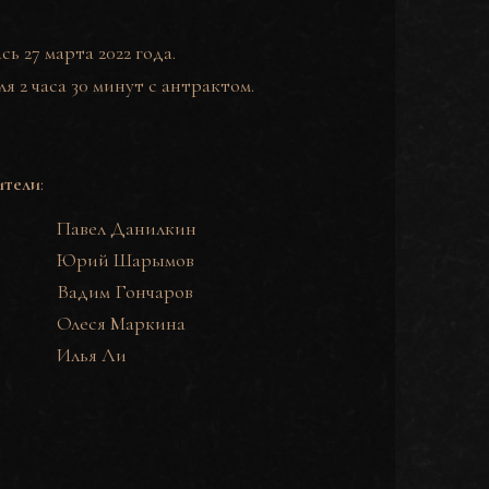
ь 27 марта 2022 года.
 2 часа 30 минут с антрактом.
ители
:
Павел Данилкин
Юрий Шарымов
Вадим Гончаров
Олеся Маркина
Илья Ли