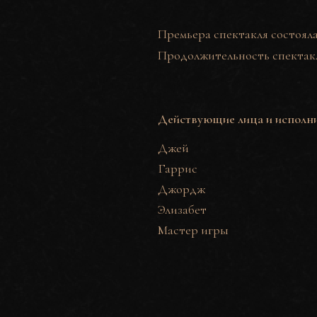
Премьера спектакля состоялас
Продолжительность спектакля
Действующие лица и исполн
Джей
Гаррис
Джордж
Элизабет
Мастер игры