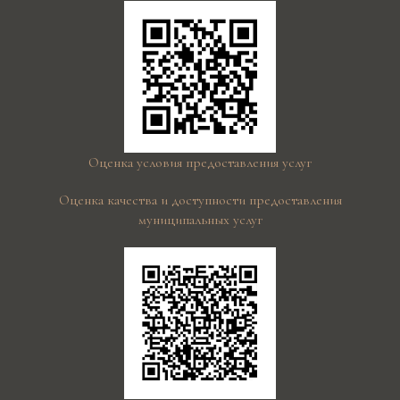
Оценка условия предоставления услуг
Оценка качества и доступности предоставления
муниципальных услуг