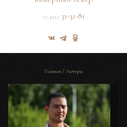
31-31-81
+7 4212
/
Главная
Актеры